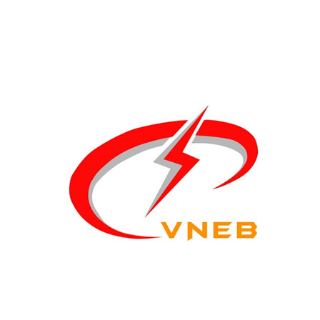
Thủ tướng trao
Quyết định giao
Quyền Bộ trưởng Bộ
Công Thương